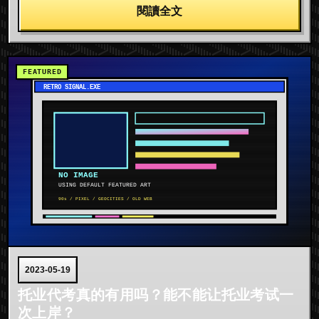
閱讀全文
2023-05-19
托业代考真的有用吗？能不能让托业考试一
次上岸？