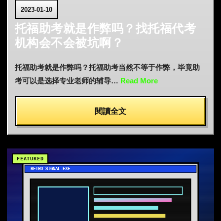
2023-01-10
托福助考就是作弊吗？找托福代考
机构会不会被坑啊？
托福助考就是作弊吗？托福助考当然不等于作弊，毕竟助
考可以是选择专业老师的辅导…
Read More
閱讀全文