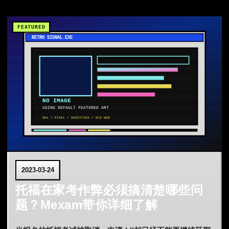
2023-03-24
托福在家考作弊必须搞清楚哪些问
题？Mexam带你详细了解