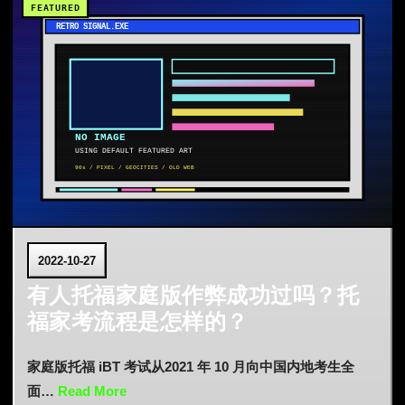
2022-10-27
有人托福家庭版作弊成功过吗？托
福家考流程是怎样的？
家庭版托福 iBT 考试从2021 年 10 月向中国内地考生全
面…
Read More