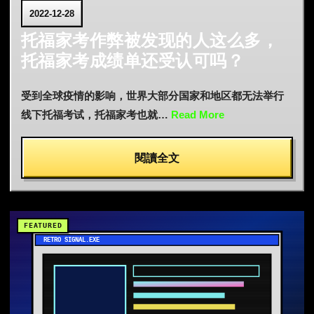
2022-12-28
托福家考作弊被发现的人这么多，
托福家考成绩单还受认可吗？
受到全球疫情的影响，世界大部分国家和地区都无法举行
线下托福考试，托福家考也就…
Read More
閱讀全文