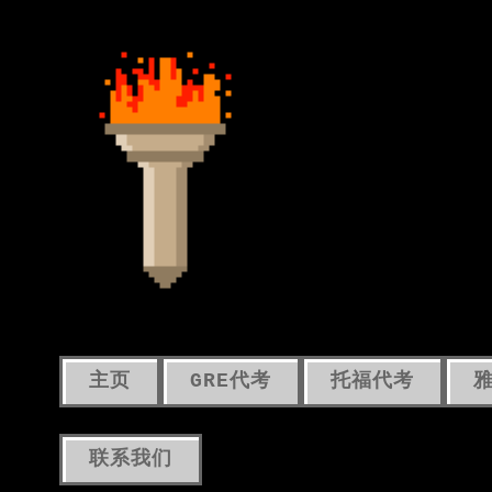
主页
GRE代考
托福代考
联系我们