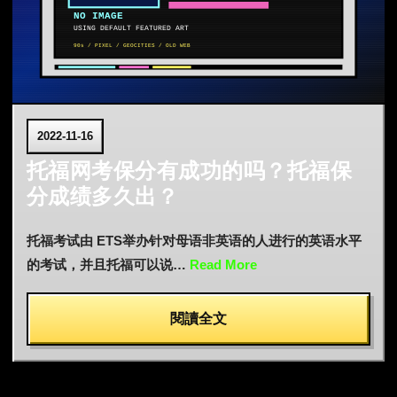
2022-11-16
托福网考保分有成功的吗？托福保
分成绩多久出？
托福考试由 ETS举办针对母语非英语的人进行的英语水平
的考试，并且托福可以说…
Read More
閱讀全文