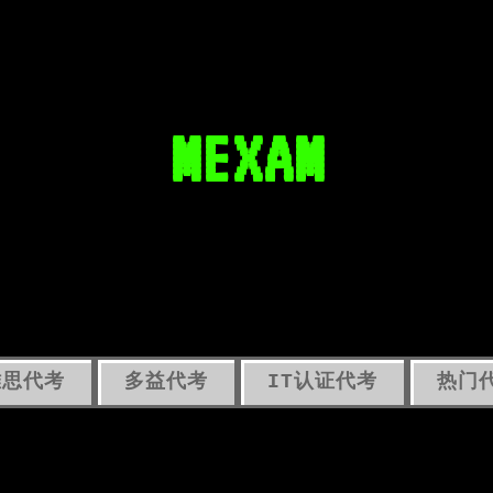
MEXAM
雅思代考
多益代考
IT认证代考
热门