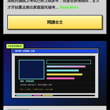
虽然托福线上考试已经上线多年，但是在疫情期间，官方
才开始重点推出家庭版托福考…
Read More
閱讀全文