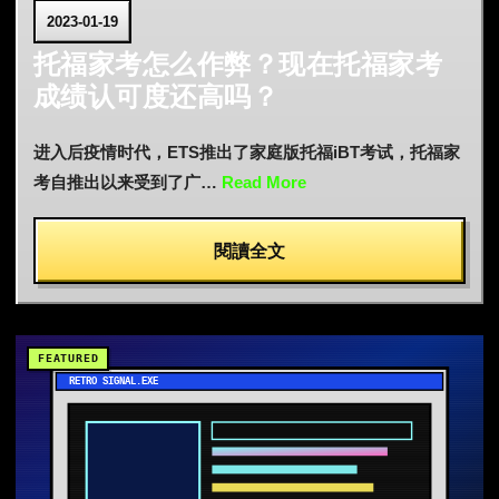
2023-01-19
托福家考怎么作弊？现在托福家考
成绩认可度还高吗？
进入后疫情时代，ETS推出了家庭版托福iBT考试，托福家
考自推出以来受到了广…
Read More
閱讀全文