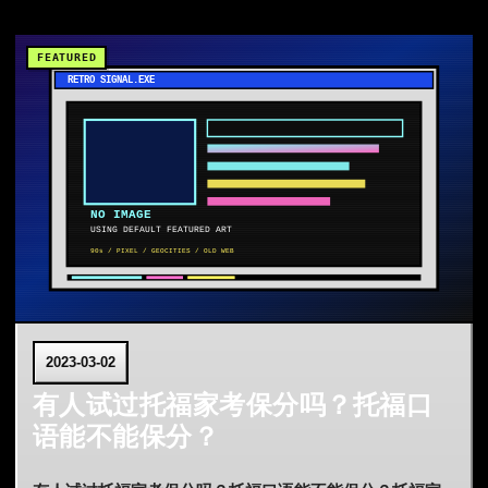
2023-03-02
有人试过托福家考保分吗？托福口
语能不能保分？