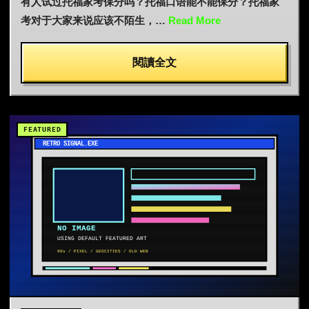
有人试过托福家考保分吗？托福口语能不能保分？托福家
考对于大家来说应该不陌生，…
Read More
閱讀全文