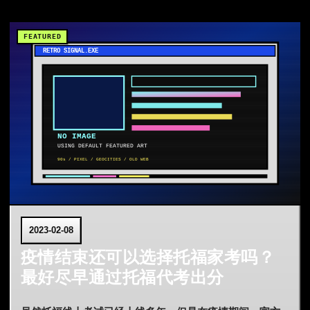
2023-02-08
疫情结束还可以选择托福家考吗？
最好尽早通过托福代考出分