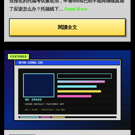
当报名的托福考试被取消，申请ddl却已经不能再继续延期
了应该怎么办？托福线下…
Read More
閱讀全文