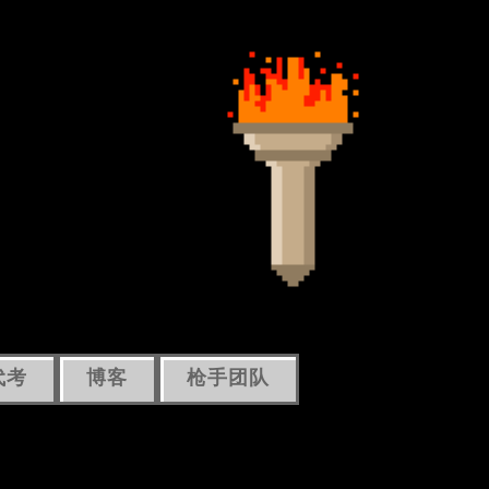
代考
博客
枪手团队