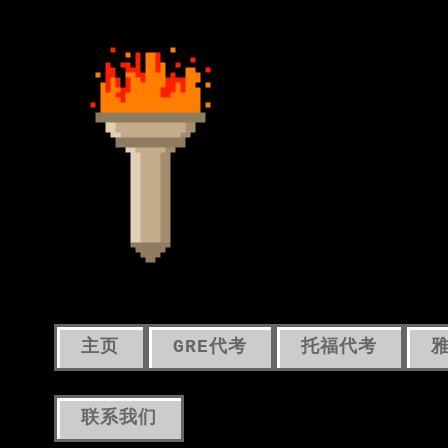
主页
GRE代考
托福代考
联系我们