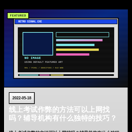
2022-05-18
线上考试作弊的方法可以上网找
吗？辅导机构有什么独特的技巧？