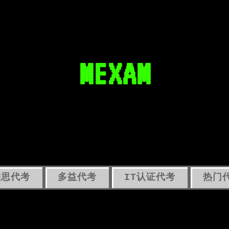
MEXAM
雅思代考
多益代考
IT认证代考
热门