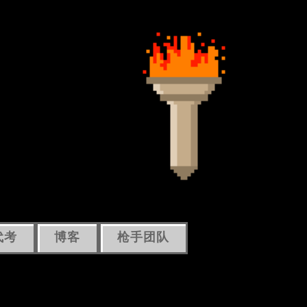
代考
博客
枪手团队