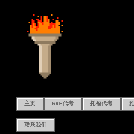
主页
GRE代考
托福代考
联系我们