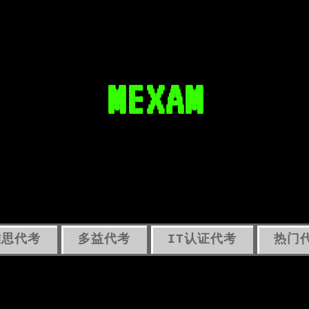
MEXAM
雅思代考
多益代考
IT认证代考
热门