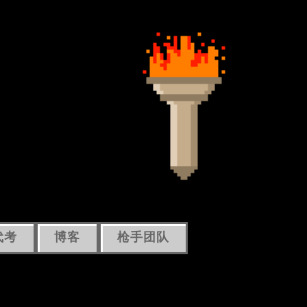
代考
博客
枪手团队