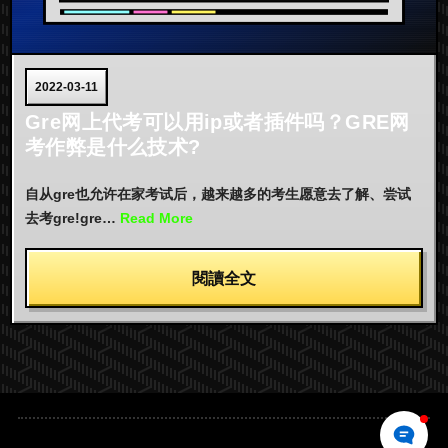
2022-03-11
Gre网上代考可以用ip或者插件吗？GRE网
考作弊是什么技术?
自从gre也允许在家考试后，越来越多的考生愿意去了解、尝试
去考gre!gre…
Read More
閱讀全文